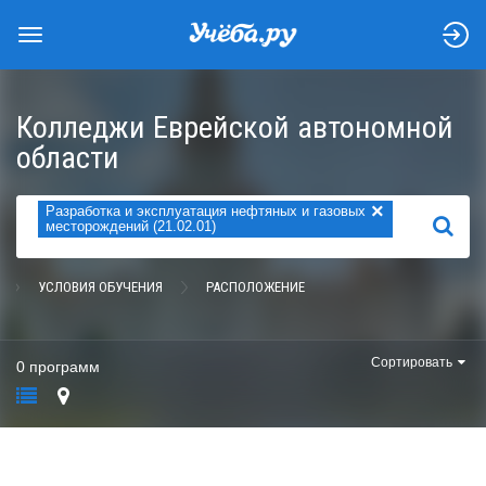
Колледжи Еврейской автономной
области
×
Разработка и эксплуатация нефтяных и газовых
НАЙТИ
месторождений (21.02.01)
УСЛОВИЯ ОБУЧЕНИЯ
РАСПОЛОЖЕНИЕ
Сортировать
0 программ