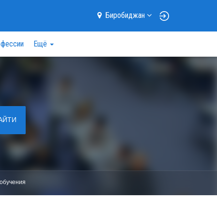
Биробиджан
фессии
Ещё
АЙТИ
обучения