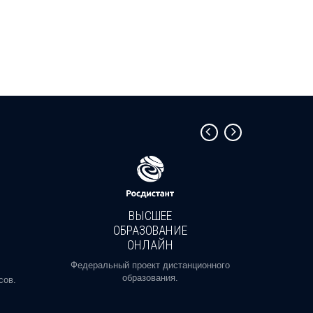
ВЫСШЕЕ
ОБРАЗОВАНИЕ
ОНЛАЙН
Пройди
профе
Федеральный проект дистанционного
образования.
сов.