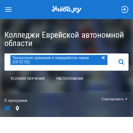
Колледжи Еврейской автономной
области
×
Технология хранения и переработки зерна
НАЙТИ
(19.02.02)
УСЛОВИЯ ОБУЧЕНИЯ
РАСПОЛОЖЕНИЕ
Сортировать
0 программ