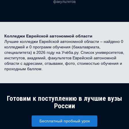
факультетов
Колледжи Еврейской автономной области
Лучшие колледжи Еврейской автономной области – найдено 0
колледжей и 0 программ обучения (бакалавриата,
специалитета) в 2026 году на Учёба.ру. Список университетов,
институтов, академий, факультетов Еврейской автономной
области с адресами, отзывами, фото, стоимостью обучения и
проходным баллом.
Готовим к поступлению в лучшие вузы
России
Бесплатный пробный урок