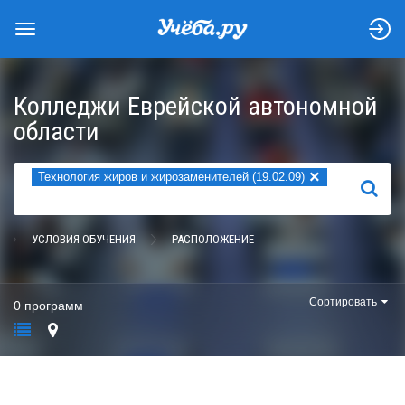
Колледжи Еврейской автономной
области
×
Технология жиров и жирозаменителей (19.02.09)
НАЙТИ
УСЛОВИЯ ОБУЧЕНИЯ
РАСПОЛОЖЕНИЕ
Сортировать
0 программ