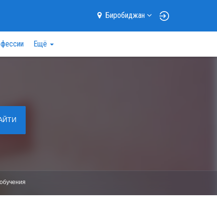
Биробиджан
фессии
Ещё
АЙТИ
обучения