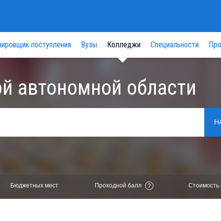
нировщик поступления
Вузы
Колледжи
Специальности
Про
й автономной области
Н
Бюджетных мест
Проходной балл
Стоимость 
?