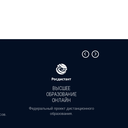
ВЫСШЕЕ
ОБРАЗОВАНИЕ
ОНЛАЙН
Пройди
профе
Федеральный проект дистанционного
образования.
сов.