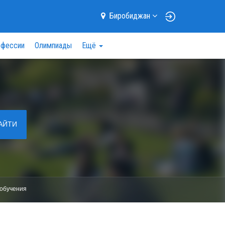
Биробиджан
фессии
Олимпиады
Ещё
АЙТИ
обучения