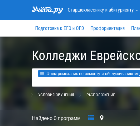
Старшекласснику
и абитуриенту
Подготовка к ЕГЭ и ОГЭ
Профориентация
Пла
Колледжи Еврейско
Электромеханик по ремонту и обслуживанию мед
УСЛОВИЯ ОБУЧЕНИЯ
РАСПОЛОЖЕНИЕ
Найдено
0 программ