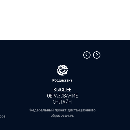
ВЫСШЕЕ
ОБРАЗОВАНИЕ
ОНЛАЙН
Пройди
профе
Федеральный проект дистанционного
образования.
сов.