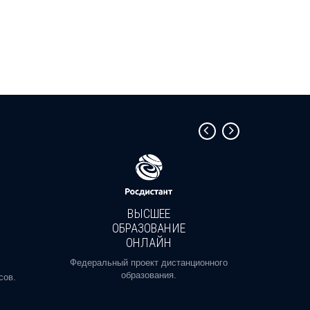
ВЫСШЕЕ
ОБРАЗОВАНИЕ
ОНЛАЙН
Пройди
профе
Федеральный проект дистанционного
образования.
сов.