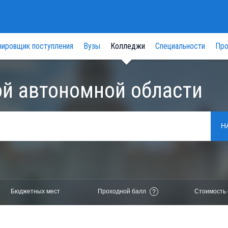
нировщик поступления
Вузы
Колледжи
Специальности
Про
й автономной области
Н
Бюджетных мест
Проходной балл
Стоимость 
?