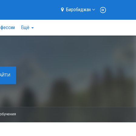
Биробиджан
фессии
Ещё
АЙТИ
обучения