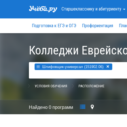
Старшекласснику
и абитуриенту
Подготовка к ЕГЭ и ОГЭ
Профориентация
Пла
Колледжи Еврейско
×
Шлифовщик-универсал (151902.06)
УСЛОВИЯ ОБУЧЕНИЯ
РАСПОЛОЖЕНИЕ
Найдено
0 программ