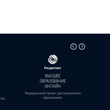
ВЫСШЕЕ
ОБРАЗОВАНИЕ
ОНЛАЙН
Пройди
профе
Федеральный проект дистанционного
образования.
сов.