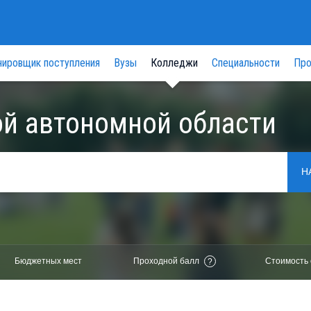
нировщик поступления
Вузы
Колледжи
Специальности
Про
й автономной области
Н
Бюджетных мест
Проходной балл
Стоимость 
?