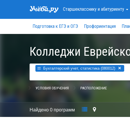
Старшекласснику
и абитуриенту
Подготовка к ЕГЭ и ОГЭ
Профориентация
Пла
Колледжи Еврейско
×
Бухгалтерский учет, статистика (080012)
УСЛОВИЯ ОБУЧЕНИЯ
РАСПОЛОЖЕНИЕ
Найдено
0 программ