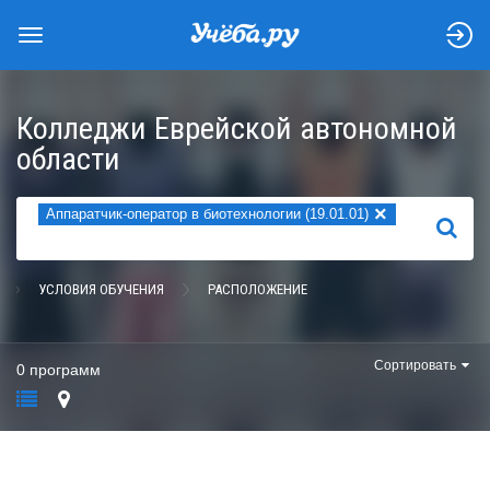
Колледжи Еврейской автономной
области
×
Аппаратчик-оператор в биотехнологии (19.01.01)
НАЙТИ
УСЛОВИЯ ОБУЧЕНИЯ
РАСПОЛОЖЕНИЕ
Сортировать
0 программ