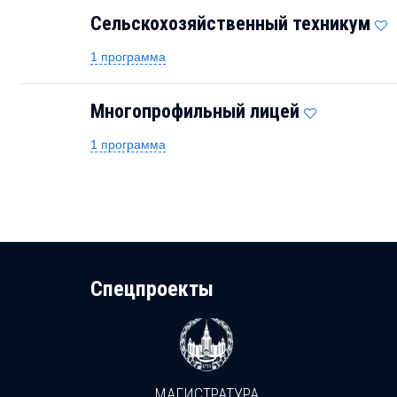
Сельскохозяйственный техникум
1 программа
Многопрофильный лицей
1 программа
Cпецпроекты
МАГИСТРАТУРА