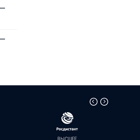
—
—
ВЫСШЕЕ