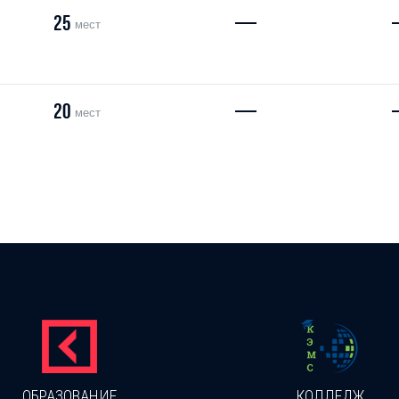
25
—
мест
20
—
мест
ОБРАЗОВАНИЕ
КОЛЛЕДЖ