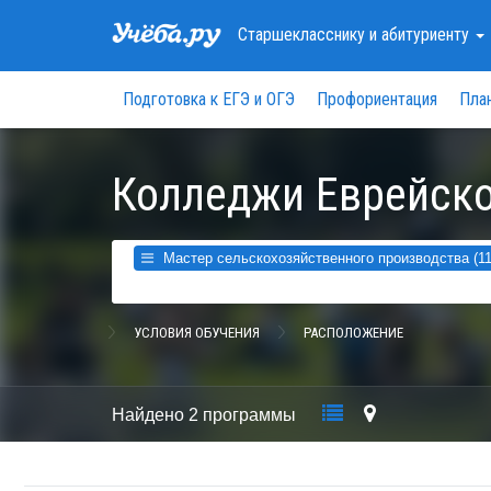
Старшекласснику
и абитуриенту
Подготовка к ЕГЭ и ОГЭ
Профориентация
Пла
Колледжи Еврейско
Мастер сельскохозяйственного производства (11
УСЛОВИЯ ОБУЧЕНИЯ
РАСПОЛОЖЕНИЕ
Найдено
2 программы