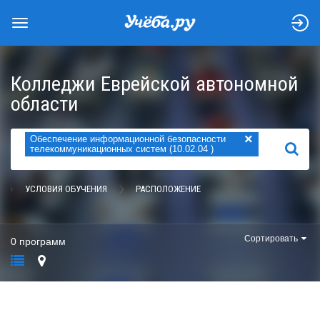
Колледжи Еврейской автономной
области
×
Обеспечение информационной безопасности
НАЙТИ
телекоммуникационных систем (10.02.04 )
УСЛОВИЯ ОБУЧЕНИЯ
РАСПОЛОЖЕНИЕ
Сортировать
0 программ