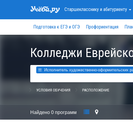
Старшекласснику
и абитуриенту
Подготовка к ЕГЭ и ОГЭ
Профориентация
Пла
Колледжи Еврейско
Исполнитель художественно-оформительских ра
УСЛОВИЯ ОБУЧЕНИЯ
РАСПОЛОЖЕНИЕ
Найдено
0 программ