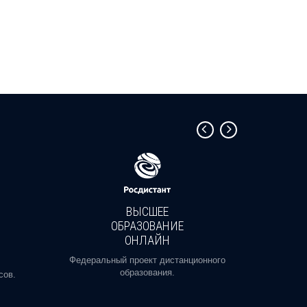
ВЫСШЕЕ
ОБРАЗОВАНИЕ
ОНЛАЙН
Пройди
профе
Федеральный проект дистанционного
образования.
сов.