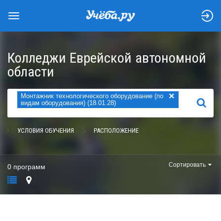
Колледжи Еврейской автономной
области
×
Монтажник технологического оборудование (по
НАЙТИ
видам оборудования) (18.01.28)
УСЛОВИЯ ОБУЧЕНИЯ
РАСПОЛОЖЕНИЕ
Сортировать
0 программ