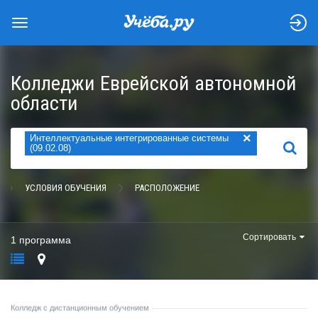
Колледжи Еврейской автономной
области
×
Интеллектуальные интегрированные системы
НАЙТИ
(09.02.08)
УСЛОВИЯ ОБУЧЕНИЯ
РАСПОЛОЖЕНИЕ
Сортировать
1 программа
Колледж с дистанционным обучением