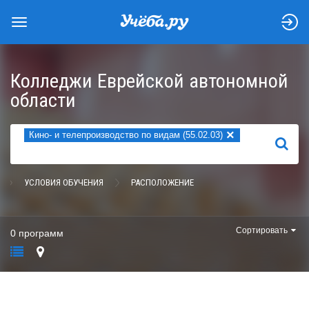
Колледжи Еврейской автономной
области
×
Кино- и телепроизводство по видам (55.02.03)
НАЙТИ
УСЛОВИЯ ОБУЧЕНИЯ
РАСПОЛОЖЕНИЕ
Сортировать
0 программ