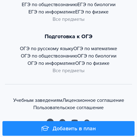
ЕГЭ по обществознанию
ЕГЭ по биологии
ЕГЭ по информатике
ЕГЭ по физике
Все предметы
Подготовка к ОГЭ
ОГЭ по русскому языку
ОГЭ по математике
ОГЭ по обществознанию
ОГЭ по биологии
ОГЭ по информатике
ОГЭ по физике
Все предметы
Учебным заведениям
Лицензионное соглашение
Пользовательское соглашение
Добавить в план