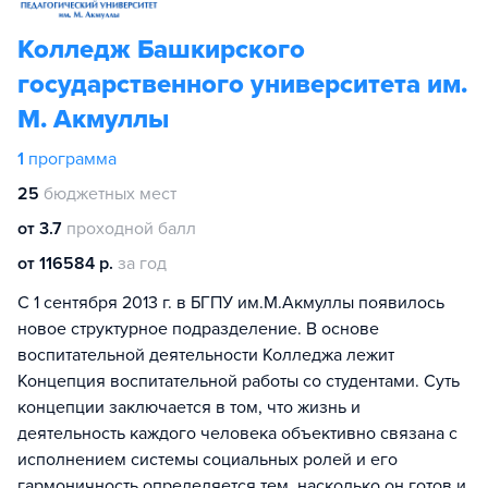
Колледж Башкирского
государственного университета им.
М. Акмуллы
1
программа
25
бюджетных мест
от 3.7
проходной балл
от 116584 р.
за год
С 1 сентября 2013 г. в БГПУ им.М.Акмуллы появилось
новое структурное подразделение. В основе
воспитательной деятельности Колледжа лежит
Концепция воспитательной работы со студентами. Суть
концепции заключается в том, что жизнь и
деятельность каждого человека объективно связана с
исполнением системы социальных ролей и его
гармоничность определяется тем, насколько он готов и