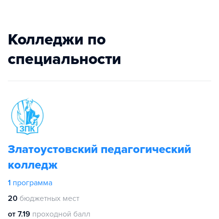
Колледжи по
специальности
Златоустовский педагогический
колледж
1
программа
20
бюджетных мест
от 7.19
проходной балл