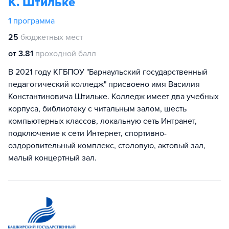
К. Штильке
1
программа
25
бюджетных мест
от 3.81
проходной балл
В 2021 году КГБПОУ "Барнаульский государственный
педагогический колледж" присвоено имя Василия
Константиновича Штильке. Колледж имеет два учебных
корпуса, библиотеку с читальным залом, шесть
компьютерных классов, локальную сеть Интранет,
подключение к сети Интернет, спортивно-
оздоровительный комплекс, столовую, актовый зал,
малый концертный зал.