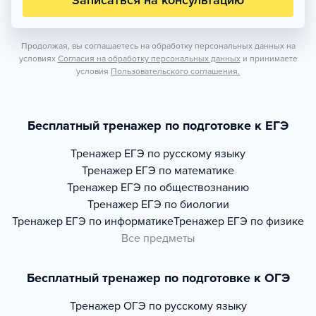
Записаться на консультацию
Продолжая, вы соглашаетесь на обработку персональных данных на
условиях
Согласия на обработку персональных данных
и принимаете
условия
Пользовательского соглашения.
Бесплатный тренажер по подготовке к ЕГЭ
Тренажер
ЕГЭ по русскому языку
Тренажер
ЕГЭ по математике
Тренажер
ЕГЭ по обществознанию
Тренажер
ЕГЭ по биологии
Тренажер
ЕГЭ по информатике
Тренажер
ЕГЭ по физике
Все предметы
Бесплатный тренажер по подготовке к ОГЭ
Тренажер
ОГЭ по русскому языку