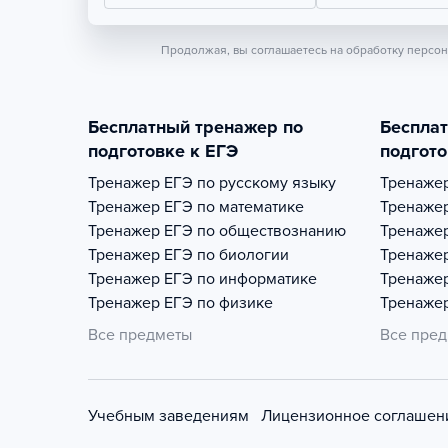
Продолжая, вы соглашаетесь на обработку персо
Бесплатный тренажер по
Беспла
подготовке к ЕГЭ
подгото
Тренажер
ЕГЭ по русскому языку
Тренаже
Тренажер
ЕГЭ по математике
Тренаже
Тренажер
ЕГЭ по обществознанию
Тренаже
Тренажер
ЕГЭ по биологии
Тренаже
Тренажер
ЕГЭ по информатике
Тренаже
Тренажер
ЕГЭ по физике
Тренаже
Все предметы
Все пре
Учебным заведениям
Лицензионное соглашен