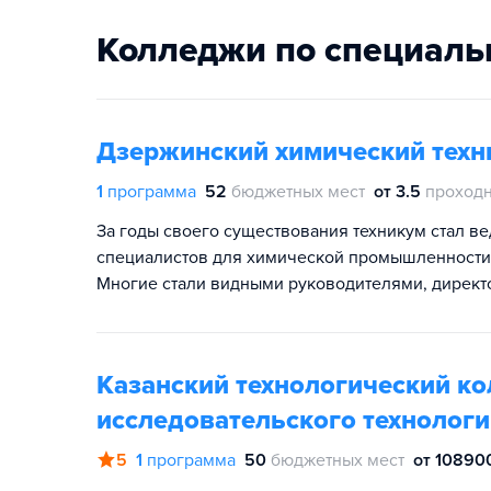
Колледжи по специаль
Дзержинский химический техн
1
программа
52
бюджетных мест
от 3.5
проходн
За годы своего существования техникум стал 
специалистов для химической промышленности.
Многие стали видными руководителями, директ
Казанский технологический к
исследовательского технологи
5
1
программа
50
бюджетных мест
от 108900