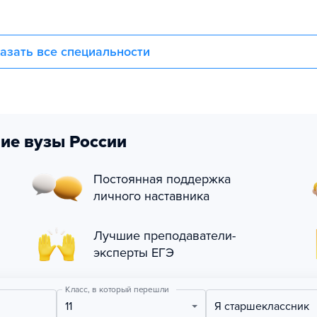
азать все специальности
ие вузы России
Постоянная поддержка
личного наставника
Лучшие преподаватели-
эксперты ЕГЭ
Класс, в который перешли
11
Я старшеклассник