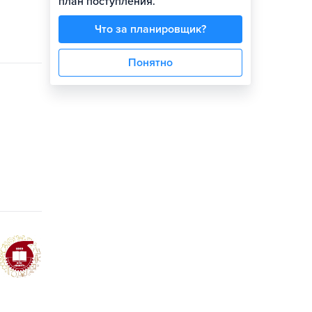
план поступления.
Что за планировщик?
Понятно