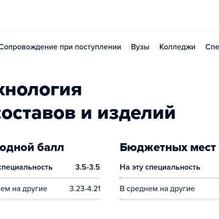
Сопровождение при поступлении
Вузы
Колледжи
Спе
хнология
оставов и изделий
одной балл
Бюджетных мест
 специальность
3.5-3.5
На эту специальность
ем на другие
3.23-4.21
В среднем на другие