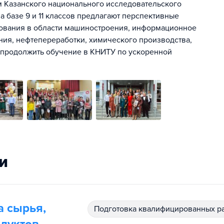
 Казанского национального исследовательского
а базе 9 и 11 классов предлагают перспективные
ования в области машиностроения, информационное
я, нефтепереработки, химического производства,
 продолжить обучение в КНИТУ по ускоренной
и
а сырья,
подготовка квалифицированных р