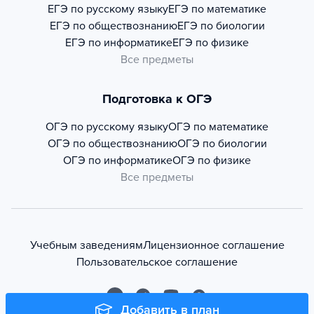
ЕГЭ по русскому языку
ЕГЭ по математике
ЕГЭ по обществознанию
ЕГЭ по биологии
ЕГЭ по информатике
ЕГЭ по физике
Все предметы
Подготовка к ОГЭ
ОГЭ по русскому языку
ОГЭ по математике
ОГЭ по обществознанию
ОГЭ по биологии
ОГЭ по информатике
ОГЭ по физике
Все предметы
Учебным заведениям
Лицензионное соглашение
Пользовательское соглашение
Добавить в план