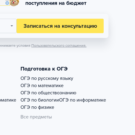
поступления на бюджет
Записаться на консультацию
инимаете условия
Пользовательского соглашения.
Подготовка к ОГЭ
ОГЭ по русскому языку
ОГЭ по математике
ОГЭ по обществознанию
рматике
ОГЭ по биологии
ОГЭ по информатике
ОГЭ по физике
Все предметы