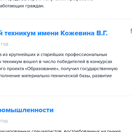
работающих граждан.
 техникум имени Кожевина В.Г.
 год
а из крупнейших и старейших профессиональных
 техникум вошел в число победителей в конкурсах
го проекта «Образование», получил государственную
полнение материально-технической базы, развитие
промышленности
 год
фицированных специалистов, востребованных на рынке