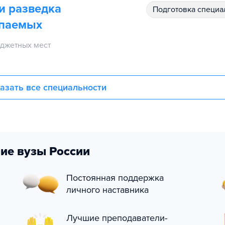
и разведка
подготовка специ
опаемых
джетных мест
азать все специальности
ие вузы России
Постоянная поддержка
личного наставника
Лучшие преподаватели-