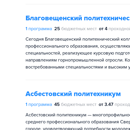
Благовещенский политехниче
1
программа
25
бюджетных мест
от 4
проходно
Сегодня Благовещенский политехнический колл
профессионального образования, осуществляю
специальностей, реализующее курсовую подгот
направлениям горнопромышленной отросли. Ко
востребованными специальностями и высоким 
Асбестовский политехникум
1
программа
45
бюджетных мест
от 3.47
проход
Асбестовский политехникум — многопрофильно
среднего профессионального образования Свер
городе, удовлетворяющий потребности молодеж