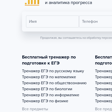
и аналитика прогресса
Имя
Телефон
Продолжая, вы соглашаетесь на обработку персо
Бесплатный тренажер по
Беспла
подготовке к ЕГЭ
подгото
Тренажер
ЕГЭ по русскому языку
Тренаже
Тренажер
ЕГЭ по математике
Тренаже
Тренажер
ЕГЭ по обществознанию
Тренаже
Тренажер
ЕГЭ по биологии
Тренаже
Тренажер
ЕГЭ по информатике
Тренаже
Тренажер
ЕГЭ по физике
Тренаже
Все предметы
Все пре