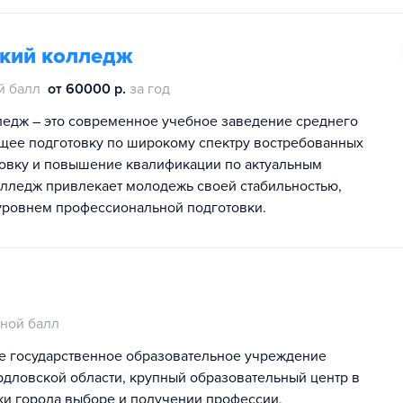
ский колледж
й балл
от 60000 р.
за год
едж – это современное учебное заведение среднего
щее подготовку по широкому спектру востребованных
овку и повышение квалификации по актуальным
лледж привлекает молодежь своей стабильностью,
уровнем профессиональной подготовки.
ной балл
е государственное образовательное учреждение
дловской области, крупный образовательный центр в
и города выборе и получении профессии,