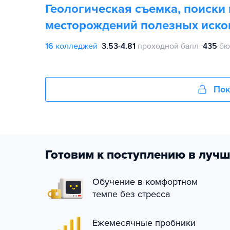
Геологическая съемка, поиски 
месторождений полезных иск
16
колледжей
3.53-4.81
проходной балл
435
бю
Пок
Готовим к поступлению в лучш
Обучение в комфортном
темпе без стресса
Ежемесячные пробники