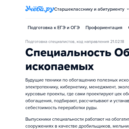
Старшекласснику и абитуриенту
Подготовка к ЕГЭ и ОГЭ
Профориентация
Подготовка специалистов, код направления 21.02.18
Специальность О
ископаемых
Будущие техники по обогащению полезных ископ
электротехнику, кибернетику, менеджмент, экол
курсовые проекты, где сами проектируют цех о
обогащения, подбирают, рассчитывают и устанав
себестоимость переработки руды.
Выпускники специальности работают на обогати
сооружениях в качестве дробильщиков, мельни