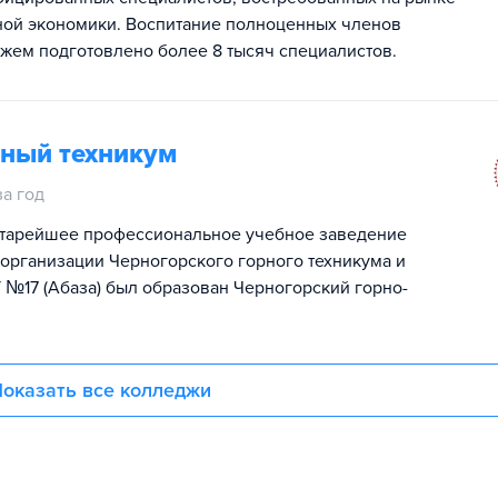
ной экономики. Воспитание полноценных членов
жем подготовлено более 8 тысяч специалистов.
ьный техникум
за год
старейшее профессиональное учебное заведение
реорганизации Черногорского горного техникума и
 №17 (Абаза) был образован Черногорский горно-
оказать все колледжи