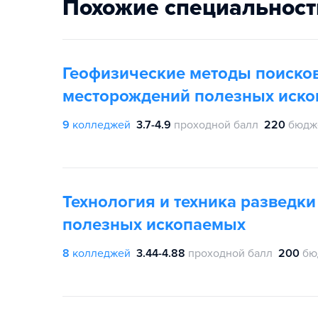
Похожие специальност
Геофизические методы поисков
месторождений полезных иск
9
колледжей
3.7-4.9
проходной балл
220
бюдж
Технология и техника разведк
полезных ископаемых
8
колледжей
3.44-4.88
проходной балл
200
бю