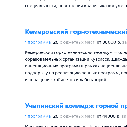
специальности, повышении квалификации уже 
Кемеровский горнотехнический
1
программа
25
бюджетных мест
от 36000 р.
за
Кемеровский горнотехнический техникум — одн
образовательных организаций Кузбасса. Дважды
инновационных программ в рамках национально
поддержку на реализацию данных программ, по
и оснащение кабинетов и лабораторий.
Учалинский колледж горной 
1
программа
25
бюджетных мест
от 44300 р.
за
Миссией колледжа является: Подготовка квали