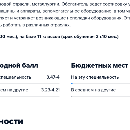
овой отрасли, металлургии. Обогатитель ведет сортировку 
машины и аппараты, вспомогательное оборудование, в том ч
ляет и устраняет возникающие неполадки оборудования. Эт
 работать в различных отраслях.
0 мес.), на базе 11 классов (срок обучения 2 г.10 мес.)
одной балл
Бюджетных мест
 специальность
3.47-4
На эту специальность
ем на другие
3.23-4.21
В среднем на другие
ности