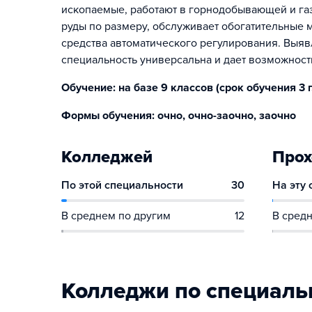
ископаемые, работают в горнодобывающей и газ
руды по размеру, обслуживает обогатительные 
средства автоматического регулирования. Выяв
специальность универсальна и дает возможность
Обучение: на базе 9 классов (срок обучения 3 г.1
Формы обучения: очно, очно-заочно, заочно
Колледжей
Прох
По этой специальности
30
На эту
В среднем по другим
12
В средн
Колледжи по специаль