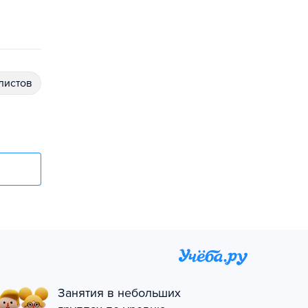
алистов
Занятия в небольших