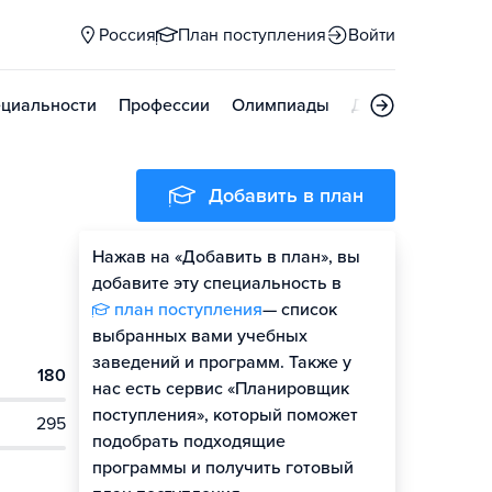
Россия
План поступления
Войти
циальности
Профессии
Олимпиады
Дни открытых д
Добавить в план
Нажав на «Добавить в план», вы
добавите эту специальность в
план поступления
— список
выбранных вами учебных
заведений и программ. Также у
180
нас есть сервис «Планировщик
поступления», который поможет
295
подобрать подходящие
программы и получить готовый