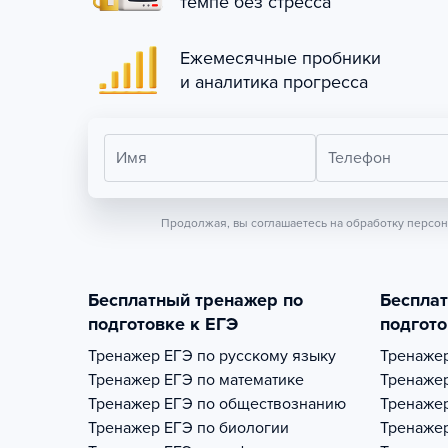
темпе без стресса
Ежемесячные пробники
и аналитика прогресса
Имя
Телефон
Продолжая, вы соглашаетесь на обработку персо
Бесплатный тренажер по
Беспла
подготовке к ЕГЭ
подгото
Тренажер
ЕГЭ по русскому языку
Тренаже
Тренажер
ЕГЭ по математике
Тренаже
Тренажер
ЕГЭ по обществознанию
Тренаже
Тренажер
ЕГЭ по биологии
Тренаже