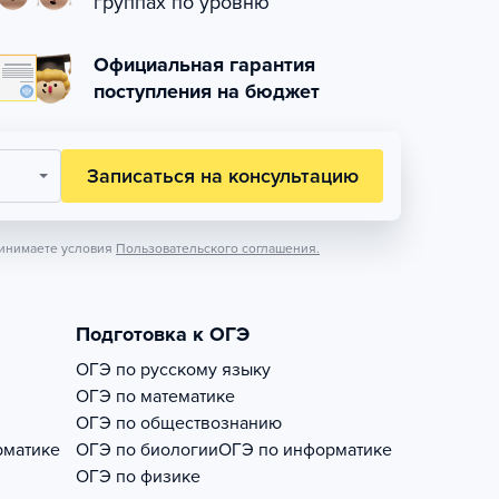
группах по уровню
Официальная гарантия
поступления на бюджет
Записаться на консультацию
инимаете условия
Пользовательского соглашения.
Подготовка к ОГЭ
ОГЭ по русскому языку
ОГЭ по математике
ОГЭ по обществознанию
рматике
ОГЭ по биологии
ОГЭ по информатике
ОГЭ по физике