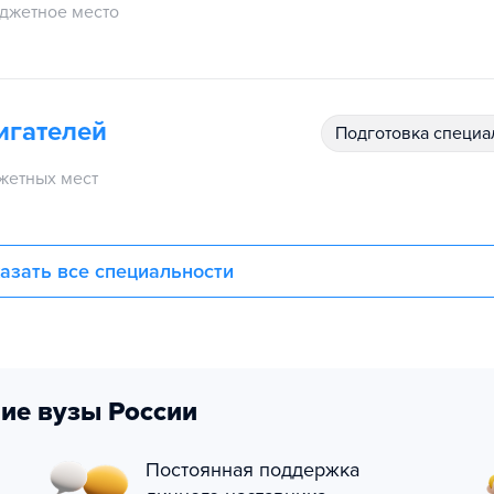
джетное место
игателей
подготовка специ
жетных мест
азать все специальности
ие вузы России
Постоянная поддержка