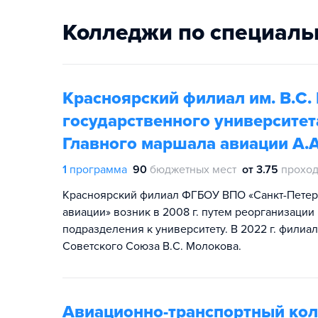
Колледжи по специаль
Красноярский филиал им. В.С.
государственного университе
Главного маршала авиации А.
1
программа
90
бюджетных мест
от 3.75
проход
Красноярский филиал ФГБОУ ВПО «Санкт-Петерб
авиации» возник в 2008 г. путем реорганизации
подразделения к университету. В 2022 г. фили
Советского Союза В.С. Молокова.
Авиационно-транспортный кол