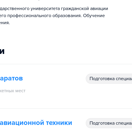
дарственного университета гражданской авиации
его профессионального образования. Обучение
ения.
и
аратов
подготовка специ
етных мест
 авиационной техники
подготовка специ