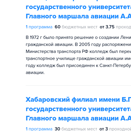
государственного университе
Главного маршала авиации А.
1
программа
60
бюджетных мест
от 3.75
проход
В 1972 г было принято решение о создании Лен
гражданской авиации. В 2005 году распоряжени
Министерства транспорта РФ колледж был пере
транспортное училище гражданской авиации име
году колледж был присоединен к Санкт-Петерб
авиации.
Хабаровский филиал имени Б.Г
государственного университе
Главного маршала авиации А.
1
программа
30
бюджетных мест
от 3
проходно