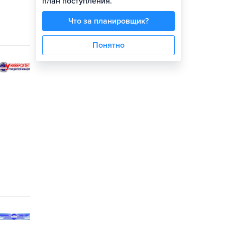
план поступления.
Что за планировщик?
Понятно