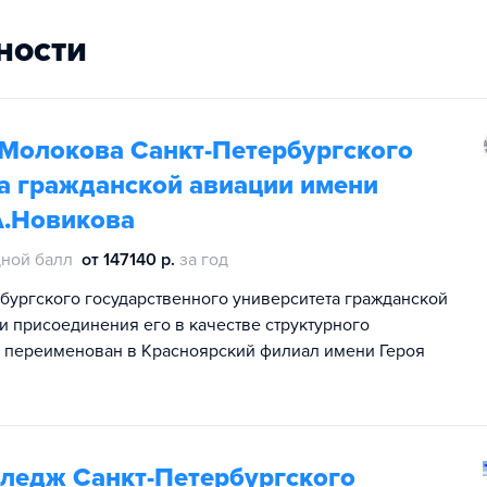
ности
 Молокова Санкт-Петербургского
та гражданской авиации имени
А.Новикова
ной балл
от 147140 р.
за год
ургского государственного университета гражданской
 и присоединения его в качестве структурного
ал переименован в Красноярский филиал имени Героя
ледж Санкт-Петербургского