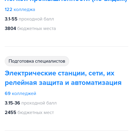
122
колледжа
3.1-55
проходной балл
3804
бюджетных места
подготовка специалистов
Электрические станции, сети, их
релейная защита и автоматизация
69
колледжей
3.15-36
проходной балл
2455
бюджетных мест