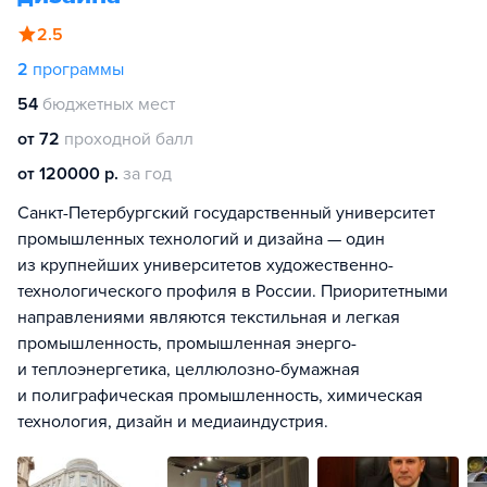
2.5
2
программы
54
бюджетных мест
от 72
проходной балл
от 120000 р.
за год
Санкт-Петербургский государственный университет
промышленных технологий и дизайна — один
из крупнейших университетов художественно-
технологического профиля в России. Приоритетными
направлениями являются текстильная и легкая
промышленность, промышленная энерго-
и теплоэнергетика, целлюлозно-бумажная
и полиграфическая промышленность, химическая
технология, дизайн и медиаиндустрия.