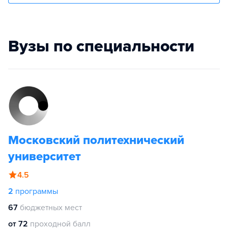
Вузы по специальности
Московский политехнический
университет
4.5
2
программы
67
бюджетных мест
от 72
проходной балл