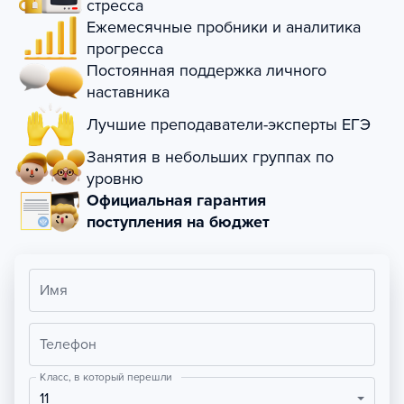
стресса
Ежемесячные пробники и аналитика
прогресса
Постоянная поддержка личного
наставника
Лучшие преподаватели-эксперты ЕГЭ
Занятия в небольших группах по
уровню
Официальная гарантия
поступления на бюджет
Имя
Телефон
Класс, в который перешли
11