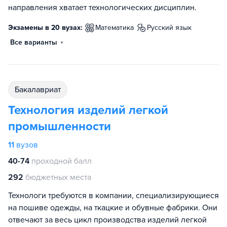
направления хватает технологических дисциплин.
Экзамены в 20 вузах:
математика
русский язык
Все варианты
бакалавриат
Технология изделий легкой
промышленности
11
вузов
40-74
проходной балл
292
бюджетных места
Технологи требуются в компании, специализирующиеся
на пошиве одежды, на ткацкие и обувные фабрики. Они
отвечают за весь цикл производства изделий легкой