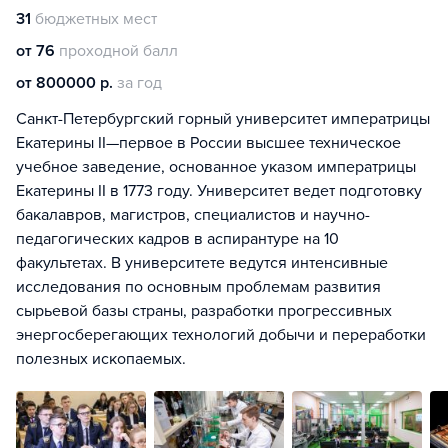
31
бюджетных мест
от 76
проходной балл
от 800000 р.
за год
Санкт-Петербургский горный университет императрицы
Екатерины II—первое в России высшее техническое
учебное заведение, основанное указом императрицы
Екатерины II в 1773 году. Университет ведет подготовку
бакалавров, магистров, специалистов и научно-
педагогических кадров в аспирантуре на 10
факультетах. В университете ведутся интенсивные
исследования по основным проблемам развития
сырьевой базы страны, разработки прогрессивных
энергосберегающих технологий добычи и переработки
полезных ископаемых.