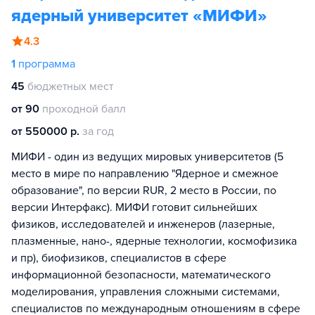
ядерный университет «МИФИ»
4.3
1
программа
45
бюджетных мест
от 90
проходной балл
от 550000 р.
за год
МИФИ - один из ведущих мировых университетов (5
место в мире по направлению "Ядерное и смежное
образование", по версии RUR, 2 место в России, по
версии Интерфакс). МИФИ готовит сильнейших
физиков, исследователей и инженеров (лазерные,
плазменные, нано-, ядерные технологии, космофизика
и пр), биофизиков, специалистов в сфере
информационной безопасности, математического
моделирования, управления сложными системами,
специалистов по международным отношениям в сфере