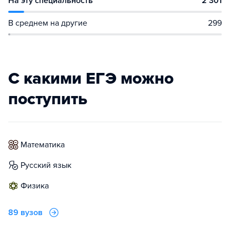
На эту специальность
2 301
В среднем на другие
299
С какими ЕГЭ можно
поступить
математика
русский язык
физика
89 вузов