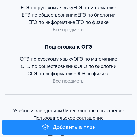
ЕГЭ по русскому языку
ЕГЭ по математике
ЕГЭ по обществознанию
ЕГЭ по биологии
ЕГЭ по информатике
ЕГЭ по физике
Все предметы
Подготовка к ОГЭ
ОГЭ по русскому языку
ОГЭ по математике
ОГЭ по обществознанию
ОГЭ по биологии
ОГЭ по информатике
ОГЭ по физике
Все предметы
Учебным заведениям
Лицензионное соглашение
Пользовательское соглашение
Добавить в план