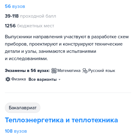
56
вузов
39-118
проходной балл
1256
бюджетных мест
Выпускники направления участвуют в разработке схем
приборов, проектируют и конструируют технические
детали и узлы, занимаются испытаниями
и исследованиями.
Экзамены в 56 вузах:
математика
русский язык
физика
Все варианты
бакалавриат
Теплоэнергетика и теплотехника
108
вузов