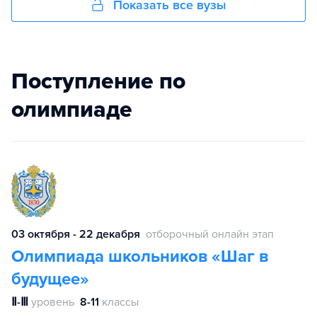
Показать все вузы
Поступление по
олимпиаде
03 октября - 22 декабря
отборочный онлайн этап
Олимпиада школьников «Шаг в
будущее»
Ⅱ-Ⅲ
уровень
8-11
классы