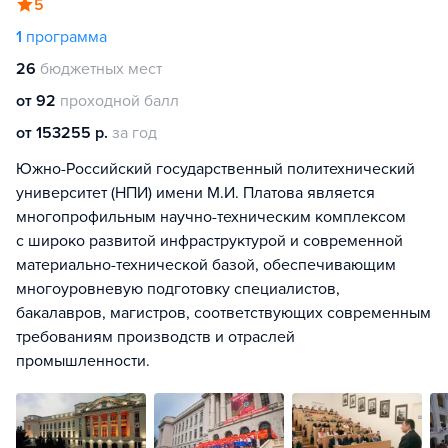
5
1
программа
26
бюджетных мест
от 92
проходной балл
от 153255 р.
за год
Южно-Российский государственный политехнический
университет (НПИ) имени М.И. Платова является
многопрофильным научно-техническим комплексом
с широко развитой инфраструктурой и современной
материально-технической базой, обеспечивающим
многоуровневую подготовку специалистов,
бакалавров, магистров, соответствующих современным
требованиям производств и отраслей
промышленности.