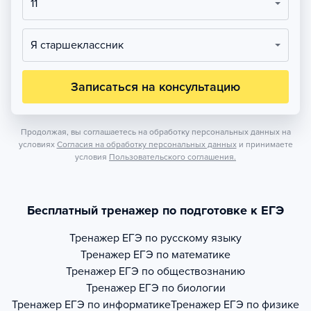
11
Я старшеклассник
Записаться на консультацию
Продолжая, вы соглашаетесь на обработку персональных данных на
условиях
Согласия на обработку персональных данных
и принимаете
условия
Пользовательского соглашения.
Бесплатный тренажер по подготовке к ЕГЭ
Тренажер
ЕГЭ по русскому языку
Тренажер
ЕГЭ по математике
Тренажер
ЕГЭ по обществознанию
Тренажер
ЕГЭ по биологии
Тренажер
ЕГЭ по информатике
Тренажер
ЕГЭ по физике