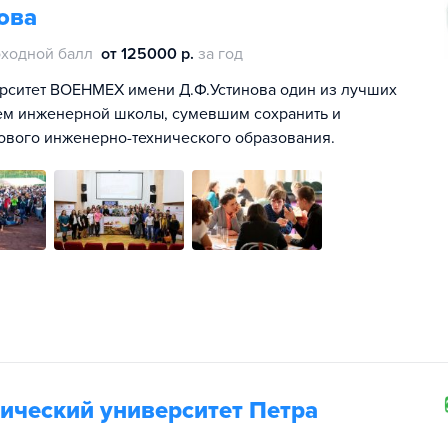
ова
ходной балл
от 125000 р.
за год
ерситет ВОЕНМЕХ имени Д.Ф.Устинова один из лучших
лем инженерной школы, сумевшим сохранить и
ового инженерно-технического образования.
ический университет Петра