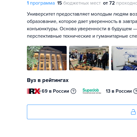
1
программа
15
бюджетных мест
от 72
проходно
Университет предоставляет молодым людям во
образование, которое дает уверенность в зав
конъюнктуры. Основа уверенности в будущем —
перспективные технические и гуманитарные сп
Вуз в рейтингах
69 в России
13 в России