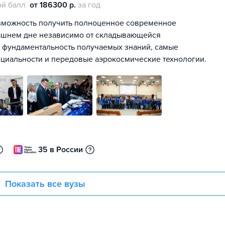
й балл
от 186300 р.
за год
зможность получить полноценное современное
трашнем дне независимо от складывающейся
 фундаментальность получаемых знаний, самые
ециальности и передовые аэрокосмические технологии.
35 в России
Показать все вузы