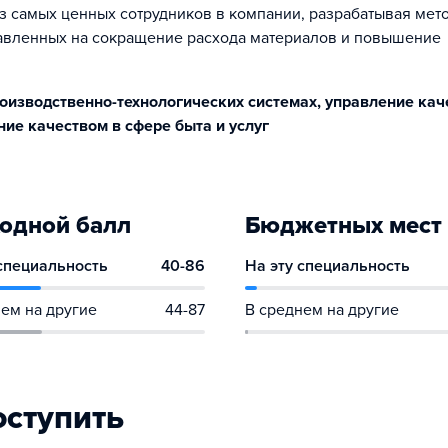
из самых ценных сотрудников в компании, разрабатывая мет
авленных на сокращение расхода материалов и повышение
оизводственно-технологических системах, управление ка
ие качеством в сфере быта и услуг
одной балл
Бюджетных мест
 специальность
40-86
На эту специальность
ем на другие
44-87
В среднем на другие
оступить