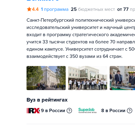
4.4
1
программа
25
бюджетных мест
от 77
пр
Санкт-Петербургский политехнический универси
исследовательский университет и научный цен
входит в программу стратегического академиче
учится 33 тысячи студентов на более 70 направ
едином кампусе. Университет сотрудничает с 5
взаимодействует с 350 вузами из 64 стран.
Вуз в рейтингах
9 в России
8 в России