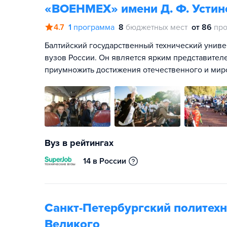
«ВОЕНМЕХ» имени Д. Ф. Устин
4.7
1
программа
8
бюджетных мест
от 86
про
Балтийский государственный технический унив
вузов России. Он является ярким представите
приумножить достижения отечественного и мир
Вуз в рейтингах
14 в России
Санкт-Петербургский политехн
Великого