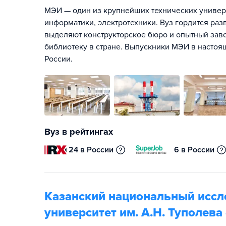
МЭИ — один из крупнейших технических универс
информатики, электротехники. Вуз гордится раз
выделяют конструкторское бюро и опытный зав
библиотеку в стране. Выпускники МЭИ в настоя
России.
Вуз в рейтингах
24 в России
6 в России
Казанский национальный иссл
университет им. А.Н. Туполева