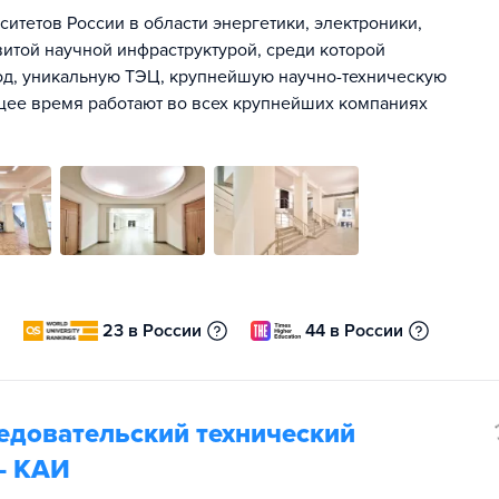
итетов России в области энергетики, электроники,
витой научной инфраструктурой, среди которой
од, уникальную ТЭЦ, крупнейшую научно-техническую
щее время работают во всех крупнейших компаниях
23 в России
44 в России
едовательский технический
 - КАИ