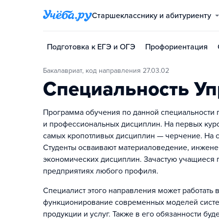
Старшекласснику и абитуриенту
Подготовка к ЕГЭ и ОГЭ
Профориентация
Бакалавриат, код направления 27.03.02
Специальность Уп
Программа обучения по данной специальности п
и профессиональных дисциплин. На первых курса
самых кропотливых дисциплин — черчение. На 
Студенты осваивают материаловедение, инжене
экономических дисциплин. Зачастую учащиеся п
предприятиях любого профиля.
Специалист этого направления может работать 
функционирование современных моделей систе
продукции и услуг. Также в его обязанности бу