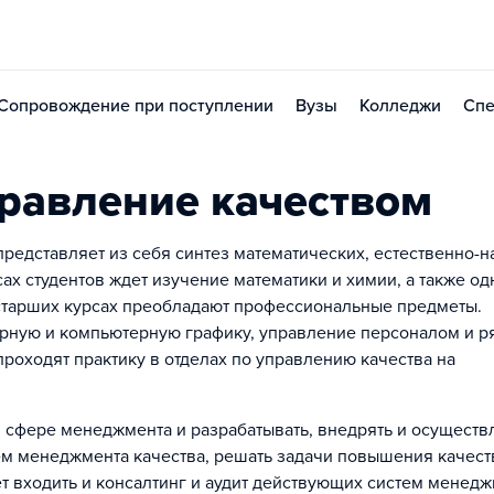
Сопровождение при поступлении
Вузы
Колледжи
Спе
равление качеством
редставляет из себя синтез математических, естественно-
х студентов ждет изучение математики и химии, а также од
старших курсах преобладают профессиональные предметы.
рную и компьютерную графику, управление персоналом и р
роходят практику в отделах по управлению качества на
в сфере менеджмента и разрабатывать, внедрять и осуществ
м менеджмента качества, решать задачи повышения качест
дет входить и консалтинг и аудит действующих систем менед