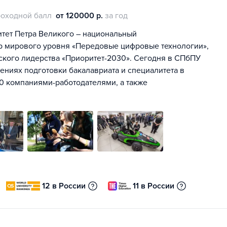
оходной балл
от 120000 р.
за год
тет Петра Великого – национальный
тр мирового уровня «Передовые цифровые технологии»,
ского лидерства «Приоритет-2030». Сегодня в СПбПУ
лениях подготовки бакалавриата и специалитета в
00 компаниями-работодателями, а также
12 в России
11 в России