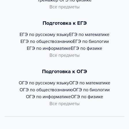
Тренажер
ОГЭ по физике
Все предметы
Подготовка к ЕГЭ
ЕГЭ по русскому языку
ЕГЭ по математике
ЕГЭ по обществознанию
ЕГЭ по биологии
ЕГЭ по информатике
ЕГЭ по физике
Все предметы
Подготовка к ОГЭ
ОГЭ по русскому языку
ОГЭ по математике
ОГЭ по обществознанию
ОГЭ по биологии
ОГЭ по информатике
ОГЭ по физике
Все предметы