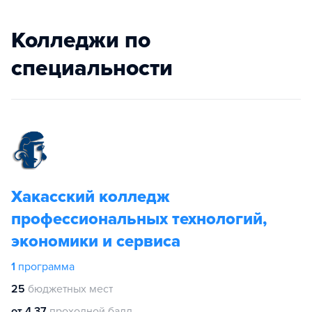
Колледжи по
специальности
Хакасский колледж
профессиональных технологий,
экономики и сервиса
1
программа
25
бюджетных мест
от 4.37
проходной балл