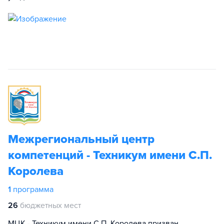
Межрегиональный центр
компетенций - Техникум имени С.П.
Королева
1
программа
26
бюджетных мест
МЦК - Техникум имени С.П. Королева призван