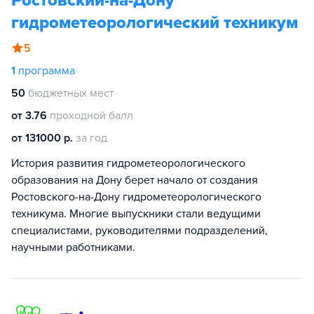
Ростовский-на-Дону
гидрометеорологический техникум
5
1
программа
50
бюджетных мест
от 3.76
проходной балл
от 131000 р.
за год
История развития гидрометеорологического
образования на Дону берет начало от создания
Ростовского-на-Дону гидрометеорологического
техникума. Многие выпускники стали ведущими
специалистами, руководителями подразделений,
научными работниками.