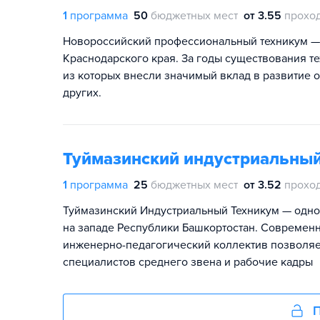
1
программа
50
бюджетных мест
от 3.55
прохо
Новороссийский профессиональный техникум —
Краснодарского края. За годы существования т
из которых внесли значимый вклад в развитие от
других.
Туймазинский индустриальный
1
программа
25
бюджетных мест
от 3.52
прохо
Туймазинский Индустриальный Техникум — одно
на западе Республики Башкортостан. Современ
инженерно-педагогический коллектив позволяет
специалистов среднего звена и рабочие кадры
П