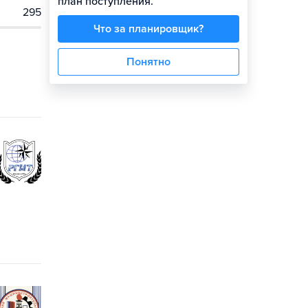
план поступления.
295
Что за планировщик?
Понятно