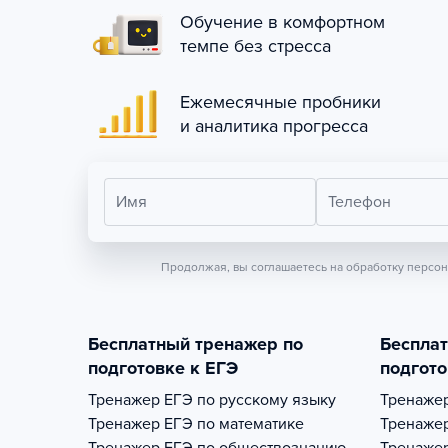
Обучение в комфортном
темпе без стресса
Ежемесячные пробники
и аналитика прогресса
Имя
Телефон
Продолжая, вы соглашаетесь на обработку персо
Бесплатный тренажер по
Беспла
подготовке к ЕГЭ
подгото
Тренажер
ЕГЭ по русскому языку
Тренаже
Тренажер
ЕГЭ по математике
Тренаже