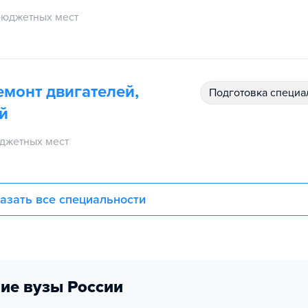
бюджетных мест
емонт двигателей,
подготовка специ
й
джетных мест
азать все специальности
ие вузы России