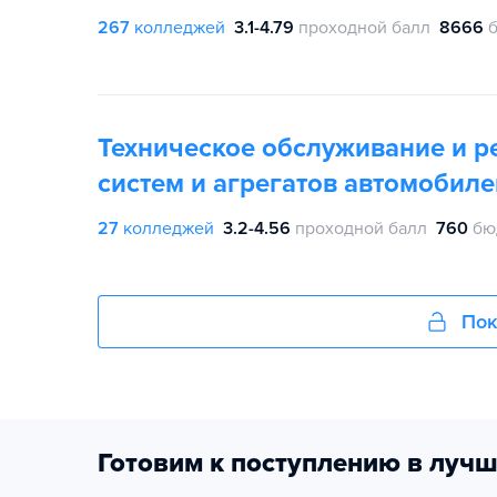
267
колледжей
3.1-4.79
проходной балл
8666
Техническое обслуживание и р
систем и агрегатов автомобиле
27
колледжей
3.2-4.56
проходной балл
760
бю
Пок
Готовим к поступлению в лучш