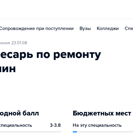
Сопровождение при поступлении
Вузы
Колледжи
Спе
ения 23.01.08
есарь по ремонту
шин
одной балл
Бюджетных мест
 специальность
3-3.8
На эту специальность