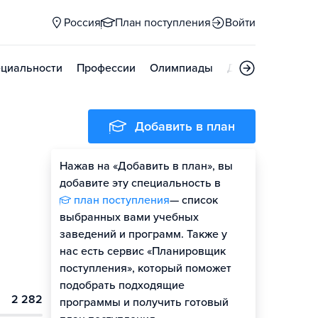
Россия
План поступления
Войти
циальности
Профессии
Олимпиады
Дни открытых д
Добавить в план
Нажав на «Добавить в план», вы
добавите эту специальность в
план поступления
— список
выбранных вами учебных
заведений и программ. Также у
нас есть сервис «Планировщик
поступления», который поможет
подобрать подходящие
2 282
программы и получить готовый