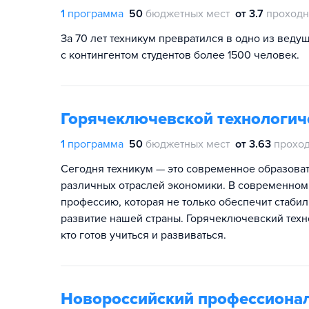
1
программа
50
бюджетных мест
от 3.7
проходн
За 70 лет техникум превратился в одно из вед
с контингентом студентов более 1500 человек.
Горячеключевской технологич
1
программа
50
бюджетных мест
от 3.63
проход
Сегодня техникум — это современное образоват
различных отраслей экономики. В современном
профессию, которая не только обеспечит стабил
развитие нашей страны. Горячеключевский техно
кто готов учиться и развиваться.
Новороссийский профессиона