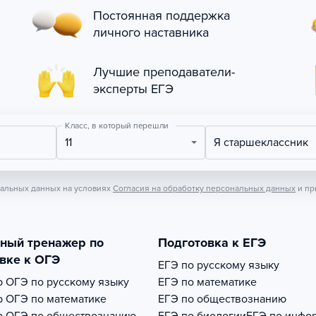
Постоянная поддержка
личного наставника
Лучшие преподаватели-
эксперты ЕГЭ
Класс, в который перешли
11
Я старшеклассник
нальных данных на условиях
Согласия на обработку персональных данных
и пр
тный тренажер по
Подготовка к ЕГЭ
вке к ОГЭ
ЕГЭ по русскому языку
р
ОГЭ по русскому языку
ЕГЭ по математике
р
ОГЭ по математике
ЕГЭ по обществознанию