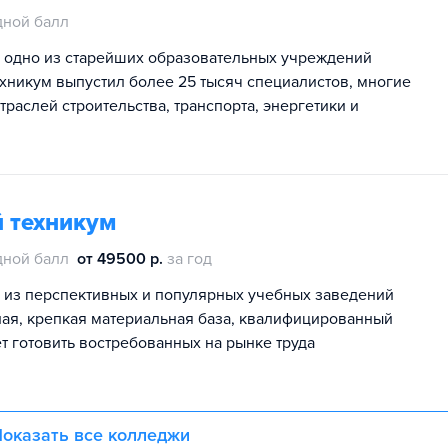
дной балл
 одно из старейших образовательных учреждений
ехникум выпустил более 25 тысяч специалистов, многие
раслей строительства, транспорта, энергетики и
 техникум
дной балл
от 49500 р.
за год
 из перспективных и популярных учебных заведений
ная, крепкая материальная база, квалифицированный
 готовить востребованных на рынке труда
оказать все колледжи