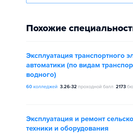
Похожие специальност
Эксплуатация транспортного э
автоматики (по видам транспор
водного)
60
колледжей
3.26-32
проходной балл
2173
бю
Эксплуатация и ремонт сельск
техники и оборудования