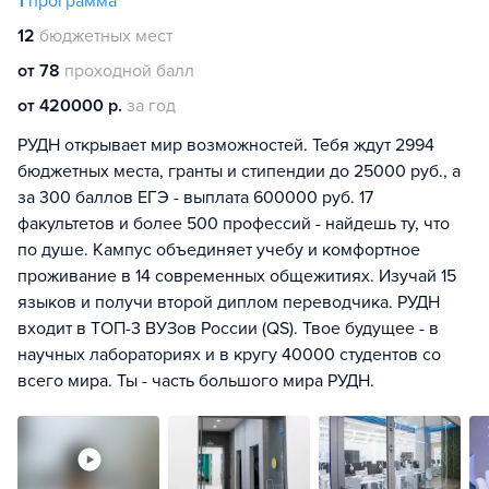
1
программа
12
бюджетных мест
от 78
проходной балл
от 420000 р.
за год
РУДН открывает мир возможностей. Тебя ждут 2994
бюджетных места, гранты и стипендии до 25000 руб., а
за 300 баллов ЕГЭ - выплата 600000 руб. 17
факультетов и более 500 профессий - найдешь ту, что
по душе. Кампус объединяет учебу и комфортное
проживание в 14 современных общежитиях. Изучай 15
языков и получи второй диплом переводчика. РУДН
входит в ТОП-3 ВУЗов России (QS). Твое будущее - в
научных лабораториях и в кругу 40000 студентов со
всего мира. Ты - часть большого мира РУДН.