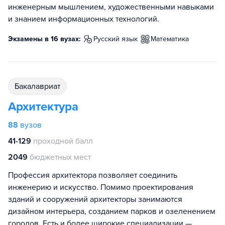
инженерным мышлением, художественными навыками
и знанием информационных технологий.
Экзамены в 16 вузах:
русский язык
математика
бакалавриат
Архитектура
88
вузов
41-129
проходной балл
2049
бюджетных мест
Профессия архитектора позволяет соединить
инженерию и искусство. Помимо проектирования
зданий и сооружений архитекторы занимаются
дизайном интерьера, созданием парков и озеленением
городов. Есть и более широкие специализации —