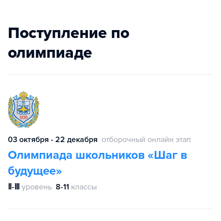
Поступление по
олимпиаде
03 октября - 22 декабря
отборочный онлайн этап
Олимпиада школьников «Шаг в
будущее»
Ⅱ-Ⅲ
уровень
8-11
классы