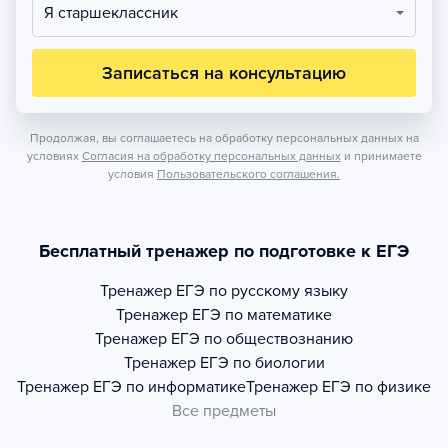
Я старшеклассник
Записаться на консультацию
Продолжая, вы соглашаетесь на обработку персональных данных на
условиях
Согласия на обработку персональных данных
и принимаете
условия
Пользовательского соглашения.
Бесплатный тренажер по подготовке к ЕГЭ
Тренажер
ЕГЭ по русскому языку
Тренажер
ЕГЭ по математике
Тренажер
ЕГЭ по обществознанию
Тренажер
ЕГЭ по биологии
Тренажер
ЕГЭ по информатике
Тренажер
ЕГЭ по физике
Все предметы