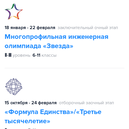
18 января - 22 февраля
заключительный очный этап
Многопрофильная инженерная
олимпиада «Звезда»
Ⅱ-Ⅲ
уровень
6-11
классы
15 октября - 24 февраля
отборочный заочный этап
«Формула Единства»/«Третье
тысячелетие»