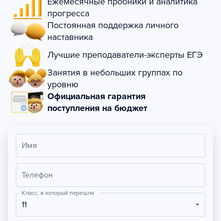
Ежемесячные пробники и аналитика
прогресса
Постоянная поддержка личного
наставника
Лучшие преподаватели-эксперты ЕГЭ
Занятия в небольших группах по
уровню
Официальная гарантия
поступления на бюджет
Имя
Телефон
Класс, в который перешли
11