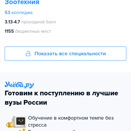
Зоотехния
53
колледжа
3.13-4.7
проходной балл
1155
бюджетных мест
Показать все специальности
Готовим к поступлению в лучшие
вузы России
Обучение в комфортном темпе без
стресса