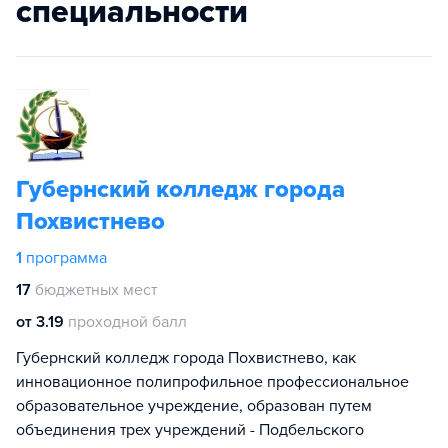
специальности
Губернский колледж города
Похвистнево
1
программа
17
бюджетных мест
от 3.19
проходной балл
Губернский колледж города Похвистнево, как
инновационное полипрофильное профессиональное
образовательное учреждение, образован путем
объединения трех учреждений - Подбельского