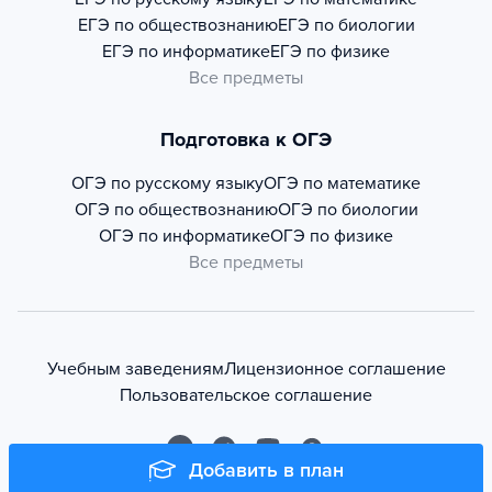
ЕГЭ по обществознанию
ЕГЭ по биологии
ЕГЭ по информатике
ЕГЭ по физике
Все предметы
Подготовка к ОГЭ
ОГЭ по русскому языку
ОГЭ по математике
ОГЭ по обществознанию
ОГЭ по биологии
ОГЭ по информатике
ОГЭ по физике
Все предметы
Учебным заведениям
Лицензионное соглашение
Пользовательское соглашение
Добавить в план