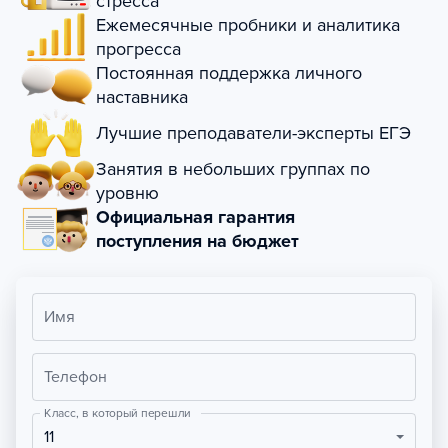
стресса
Ежемесячные пробники и аналитика
прогресса
Постоянная поддержка личного
наставника
Лучшие преподаватели-эксперты ЕГЭ
Занятия в небольших группах по
уровню
Официальная гарантия
поступления на бюджет
Имя
Телефон
Класс, в который перешли
11