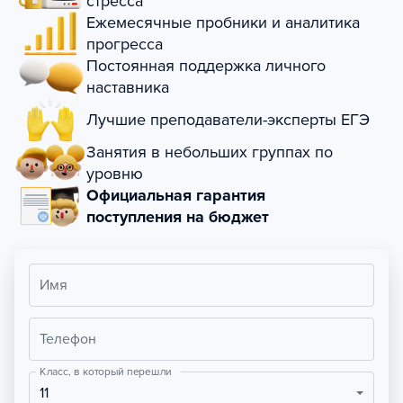
стресса
Ежемесячные пробники и аналитика
прогресса
Постоянная поддержка личного
наставника
Лучшие преподаватели-эксперты ЕГЭ
Занятия в небольших группах по
уровню
Официальная гарантия
поступления на бюджет
Имя
Телефон
Класс, в который перешли
11