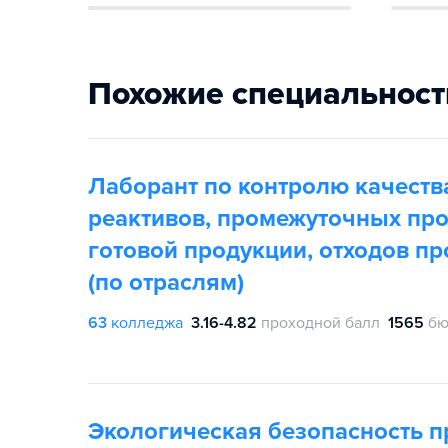
Похожие специальност
Лаборант по контролю качеств
реактивов, промежуточных про
готовой продукции, отходов пр
(по отраслям)
63
колледжа
3.16-4.82
проходной балл
1565
бю
Экологическая безопасность 