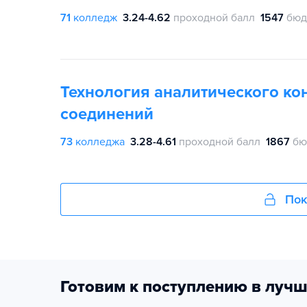
71
колледж
3.24-4.62
проходной балл
1547
бюд
Технология аналитического ко
соединений
73
колледжа
3.28-4.61
проходной балл
1867
бю
Пок
Готовим к поступлению в лучш