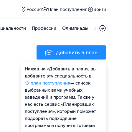
Россия
План поступления
Войти
циальности
Профессии
Олимпиады
Дни открытых д
Добавить в план
Нажав на «Добавить в план», вы
добавите эту специальность в
план поступления
— список
выбранных вами учебных
заведений и программ. Также у
нас есть сервис «Планировщик
поступления», который поможет
подобрать подходящие
программы и получить готовый