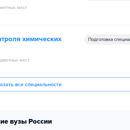
жетных мест
нтроля химических
подготовка специ
джетных мест
азать все специальности
ие вузы России