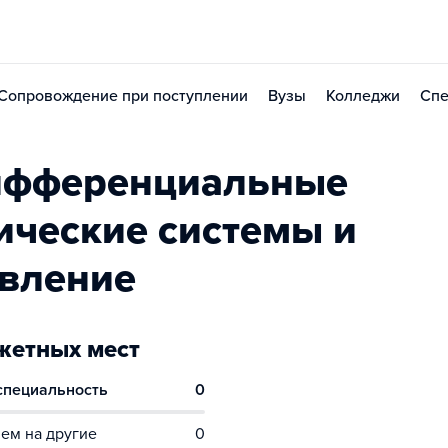
Сопровождение при поступлении
Вузы
Колледжи
Спе
ифференциальные
ические системы и
авление
етных мест
 специальность
0
ем на другие
0