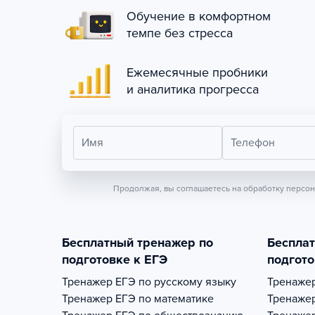
Обучение в комфортном
темпе без стресса
Ежемесячные пробники
и аналитика прогресса
Имя
Телефон
Продолжая, вы соглашаетесь на обработку персо
Бесплатный тренажер по
Беспла
подготовке к ЕГЭ
подгото
Тренажер
ЕГЭ по русскому языку
Тренаже
Тренажер
ЕГЭ по математике
Тренаже