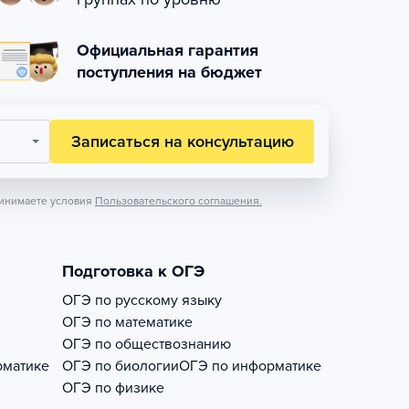
Официальная гарантия
поступления на бюджет
Записаться на консультацию
инимаете условия
Пользовательского соглашения.
Подготовка к ОГЭ
ОГЭ по русскому языку
ОГЭ по математике
ОГЭ по обществознанию
рматике
ОГЭ по биологии
ОГЭ по информатике
ОГЭ по физике