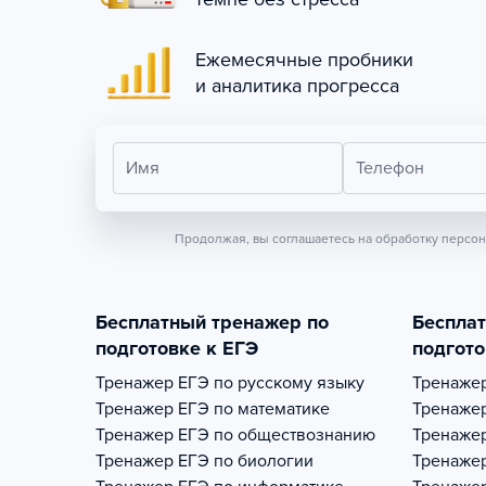
Ежемесячные пробники
и аналитика прогресса
Имя
Телефон
Продолжая, вы соглашаетесь на обработку персо
Бесплатный тренажер по
Беспла
подготовке к ЕГЭ
подгото
Тренажер
ЕГЭ по русскому языку
Тренаже
Тренажер
ЕГЭ по математике
Тренаже
Тренажер
ЕГЭ по обществознанию
Тренаже
Тренажер
ЕГЭ по биологии
Тренаже