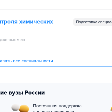
нтроля химических
подготовка специ
джетных мест
азать все специальности
ие вузы России
Постоянная поддержка
личного наставника