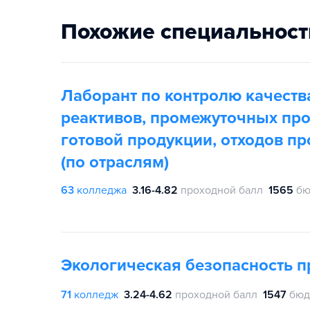
Похожие специальност
Лаборант по контролю качеств
реактивов, промежуточных про
готовой продукции, отходов пр
(по отраслям)
63
колледжа
3.16-4.82
проходной балл
1565
бю
Экологическая безопасность 
71
колледж
3.24-4.62
проходной балл
1547
бюд