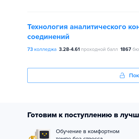
Технология аналитического ко
соединений
73
колледжа
3.28-4.61
проходной балл
1867
бю
Пок
Готовим к поступлению в лучш
Обучение в комфортном
темпе без стресса