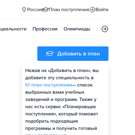
Россия
План поступления
Войти
циальности
Профессии
Олимпиады
Дни открытых д
Добавить в план
Нажав на «Добавить в план», вы
добавите эту специальность в
план поступления
— список
выбранных вами учебных
заведений и программ. Также у
нас есть сервис «Планировщик
поступления», который поможет
подобрать подходящие
программы и получить готовый