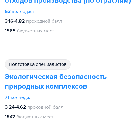
отходов производства (по отраслям)
63
колледжа
3.16-4.82
проходной балл
1565
бюджетных мест
подготовка специалистов
Экологическая безопасность
природных комплексов
71
колледж
3.24-4.62
проходной балл
1547
бюджетных мест