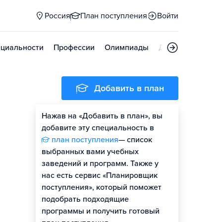
Россия
План поступления
Войти
циальности
Профессии
Олимпиады
Дни открытых д
Добавить в план
Нажав на «Добавить в план», вы
добавите эту специальность в
план поступления
— список
выбранных вами учебных
заведений и программ. Также у
нас есть сервис «Планировщик
поступления», который поможет
подобрать подходящие
программы и получить готовый