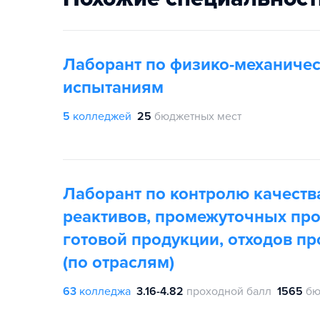
Лаборант по физико-механиче
испытаниям
5
колледжей
25
бюджетных мест
Лаборант по контролю качеств
реактивов, промежуточных про
готовой продукции, отходов пр
(по отраслям)
63
колледжа
3.16-4.82
проходной балл
1565
бю