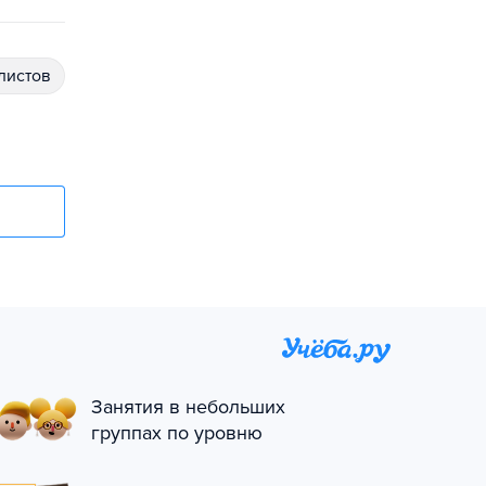
алистов
Занятия в небольших
группах по уровню