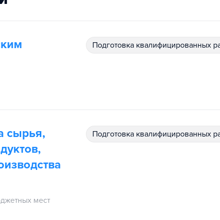
ским
подготовка квалифицированных р
а сырья,
подготовка квалифицированных р
дуктов,
оизводства
джетных мест