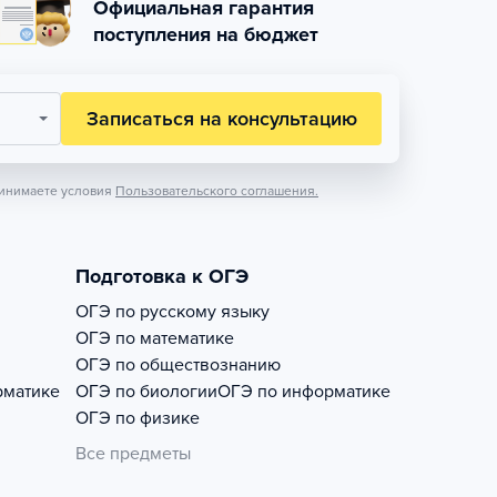
Официальная гарантия
поступления на бюджет
Записаться на консультацию
инимаете условия
Пользовательского соглашения.
Подготовка к ОГЭ
ОГЭ по русскому языку
ОГЭ по математике
ОГЭ по обществознанию
рматике
ОГЭ по биологии
ОГЭ по информатике
ОГЭ по физике
Все предметы