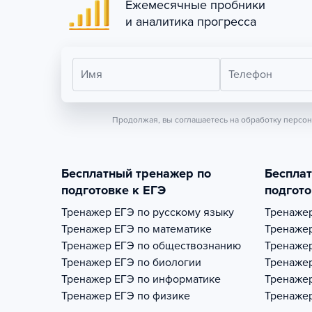
Ежемесячные пробники
и аналитика прогресса
Имя
Телефон
Продолжая, вы соглашаетесь на обработку персо
Бесплатный тренажер по
Беспла
подготовке к ЕГЭ
подгото
Тренажер
ЕГЭ по русскому языку
Тренаже
Тренажер
ЕГЭ по математике
Тренаже
Тренажер
ЕГЭ по обществознанию
Тренаже
Тренажер
ЕГЭ по биологии
Тренаже
Тренажер
ЕГЭ по информатике
Тренаже
Тренажер
ЕГЭ по физике
Тренаже