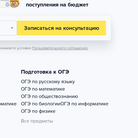
поступления на бюджет
Записаться на консультацию
инимаете условия
Пользовательского соглашения.
Подготовка к ОГЭ
ОГЭ по русскому языку
ОГЭ по математике
ОГЭ по обществознанию
рматике
ОГЭ по биологии
ОГЭ по информатике
ОГЭ по физике
Все предметы