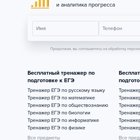
и аналитика прогресса
Имя
Телефон
Продолжая, вы соглашаетесь на обработку персо
Бесплатный тренажер по
Беспла
подготовке к ЕГЭ
подгото
Тренажер
ЕГЭ по русскому языку
Тренаже
Тренажер
ЕГЭ по математике
Тренаже
Тренажер
ЕГЭ по обществознанию
Тренаже
Тренажер
ЕГЭ по биологии
Тренаже
Тренажер
ЕГЭ по информатике
Тренаже
Тренажер
ЕГЭ по физике
Тренаже
Все предметы
Все пре