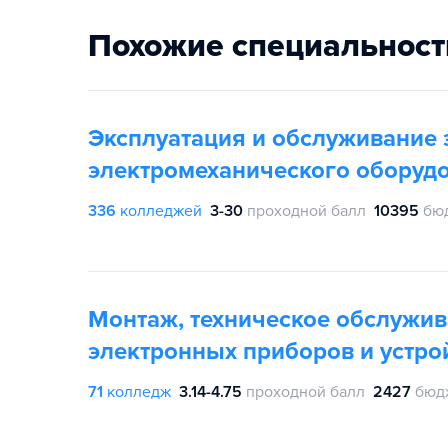
Похожие специальност
Эксплуатация и обслуживание 
электромеханического оборудо
336
колледжей
3-30
проходной балл
10395
бю
Монтаж, техническое обслужив
электронных приборов и устро
71
колледж
3.14-4.75
проходной балл
2427
бюд