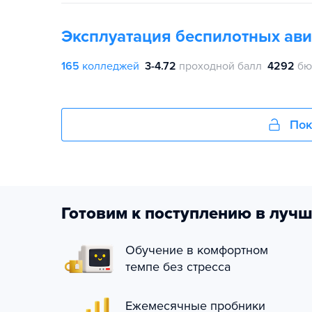
Эксплуатация беспилотных ав
165
колледжей
3-4.72
проходной балл
4292
бю
Пок
Готовим к поступлению в лучш
Обучение в комфортном
темпе без стресса
Ежемесячные пробники