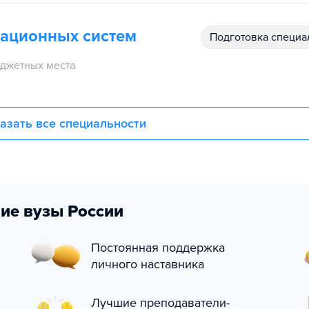
иационных систем
подготовка специ
джетных места
азать все специальности
ие вузы России
Постоянная поддержка
личного наставника
Лучшие преподаватели-