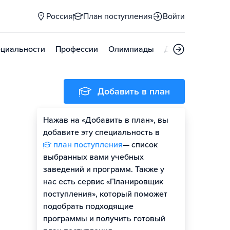
Россия
План поступления
Войти
циальности
Профессии
Олимпиады
Дни открытых д
Добавить в план
Нажав на «Добавить в план», вы
добавите эту специальность в
план поступления
— список
выбранных вами учебных
заведений и программ. Также у
нас есть сервис «Планировщик
поступления», который поможет
подобрать подходящие
программы и получить готовый