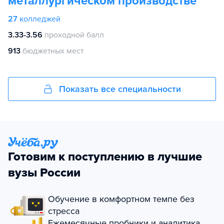
металлургическом производстве
27
колледжей
3.33-3.56
проходной балл
913
бюджетных мест
Показать все специальности
Готовим к поступлению в лучшие
вузы России
Обучение в комфортном темпе без
стресса
Ежемесячные пробники и аналитика