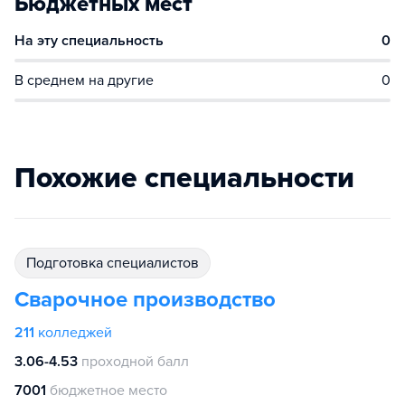
Бюджетных мест
На эту специальность
0
В среднем на другие
0
Похожие специальности
подготовка специалистов
Сварочное производство
211
колледжей
3.06-4.53
проходной балл
7001
бюджетное место