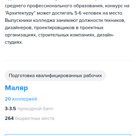
среднего профессионального образования, конкурс на
“Архитектуру” может достигать 5-6 человек на место.
Выпускники колледжа занимают должности техников,
дизайнеров, проектировщиков в проектных
организациях, строительных компаниях, дизайн-
студиях.
подготовка квалифицированных рабочих
Маляр
20
колледжей
3-3.5
проходной балл
264
бюджетных места