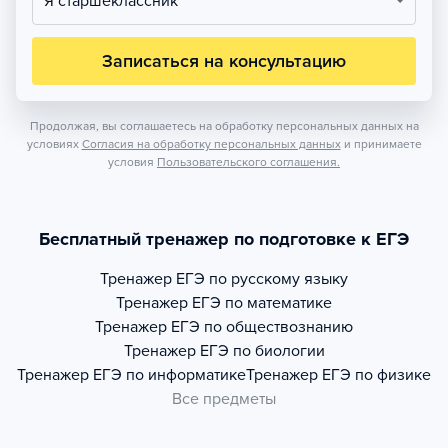
Я старшеклассник
Записаться на консультацию
Продолжая, вы соглашаетесь на обработку персональных данных на
условиях
Согласия на обработку персональных данных
и принимаете
условия
Пользовательского соглашения.
Бесплатный тренажер по подготовке к ЕГЭ
Тренажер
ЕГЭ по русскому языку
Тренажер
ЕГЭ по математике
Тренажер
ЕГЭ по обществознанию
Тренажер
ЕГЭ по биологии
Тренажер
ЕГЭ по информатике
Тренажер
ЕГЭ по физике
Все предметы