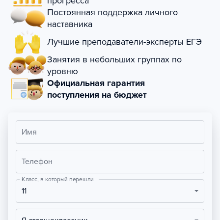
прогресса
Постоянная поддержка личного
наставника
Лучшие преподаватели-эксперты ЕГЭ
Занятия в небольших группах по
уровню
Официальная гарантия
поступления на бюджет
Имя
Телефон
Класс, в который перешли
11