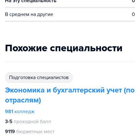
На эту специальность
0
В среднем на другие
0
Похожие специальности
подготовка специалистов
Экономика и бухгалтерский учет (по
отраслям)
981
колледж
3-5
проходной балл
9119
бюджетных мест