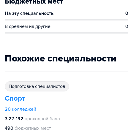
Бюджетных мест
На эту специальность
0
В среднем на другие
0
Похожие специальности
подготовка специалистов
Спорт
20
колледжей
3.27-192
проходной балл
490
бюджетных мест