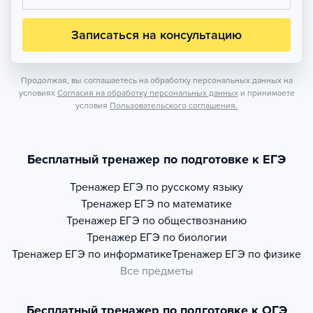
Записаться на консультацию
Продолжая, вы соглашаетесь на обработку персональных данных на
условиях
Согласия на обработку персональных данных
и принимаете
условия
Пользовательского соглашения.
Бесплатный тренажер по подготовке к ЕГЭ
Тренажер
ЕГЭ по русскому языку
Тренажер
ЕГЭ по математике
Тренажер
ЕГЭ по обществознанию
Тренажер
ЕГЭ по биологии
Тренажер
ЕГЭ по информатике
Тренажер
ЕГЭ по физике
Все предметы
Бесплатный тренажер по подготовке к ОГЭ