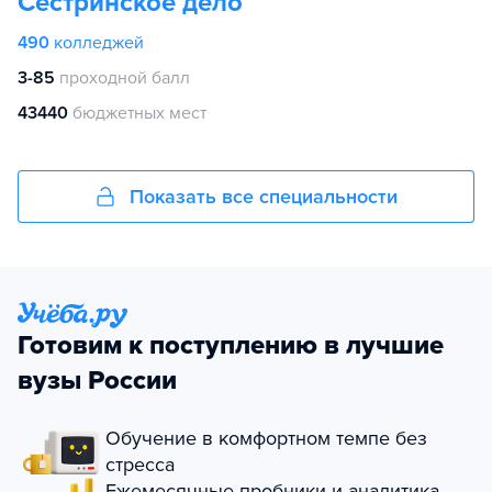
Сестринское дело
490
колледжей
3-85
проходной балл
43440
бюджетных мест
Показать все специальности
Готовим к поступлению в лучшие
вузы России
Обучение в комфортном темпе без
стресса
Ежемесячные пробники и аналитика