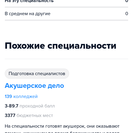
На эту специальность
0
В среднем на другие
0
Похожие специальности
подготовка специалистов
Акушерское дело
139
колледжей
3-89.7
проходной балл
3377
бюджетных мест
На специальности готовят акушерок, они оказывают