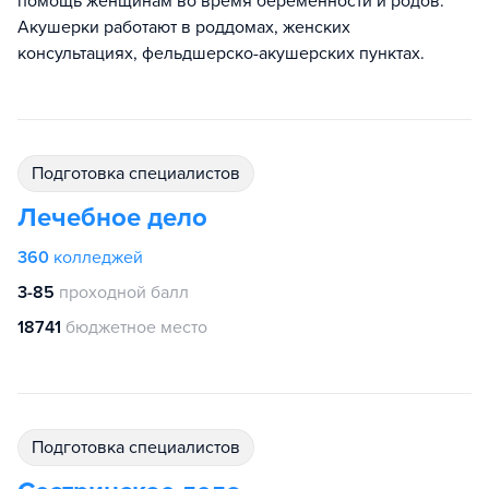
помощь женщинам во время беременности и родов.
Акушерки работают в роддомах, женских
консультациях, фельдшерско-акушерских пунктах.
подготовка специалистов
Лечебное дело
360
колледжей
3-85
проходной балл
18741
бюджетное место
подготовка специалистов