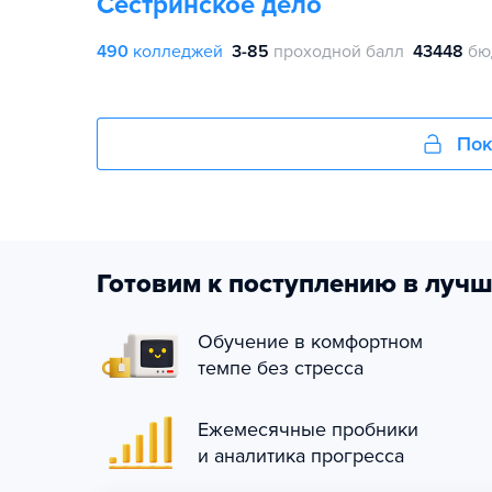
Сестринское дело
490
колледжей
3-85
проходной балл
43448
бю
Пок
Готовим к поступлению в лучш
Обучение в комфортном
темпе без стресса
Ежемесячные пробники
и аналитика прогресса