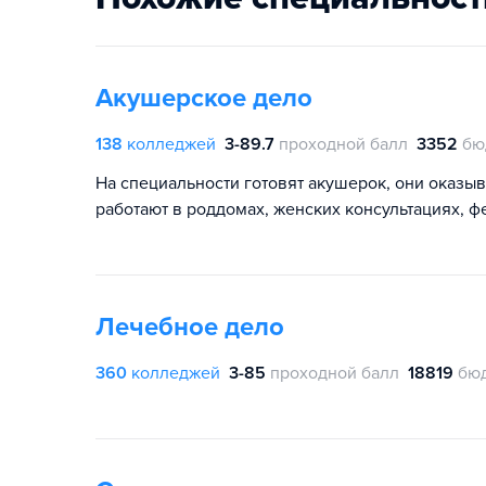
Акушерское дело
138
колледжей
3-89.7
проходной балл
3352
бю
На специальности готовят акушерок, они оказ
работают в роддомах, женских консультациях, 
Лечебное дело
360
колледжей
3-85
проходной балл
18819
бю