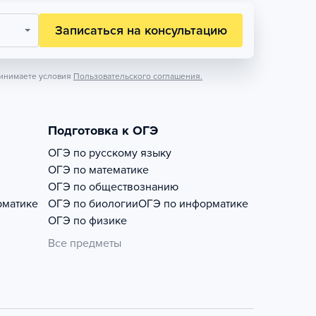
Записаться на консультацию
инимаете условия
Пользовательского соглашения.
Подготовка к ОГЭ
ОГЭ по русскому языку
ОГЭ по математике
ОГЭ по обществознанию
рматике
ОГЭ по биологии
ОГЭ по информатике
ОГЭ по физике
Все предметы