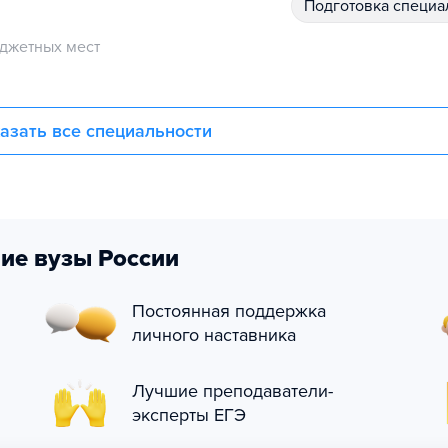
подготовка специ
джетных мест
азать все специальности
ие вузы России
Постоянная поддержка
личного наставника
Лучшие преподаватели-
эксперты ЕГЭ