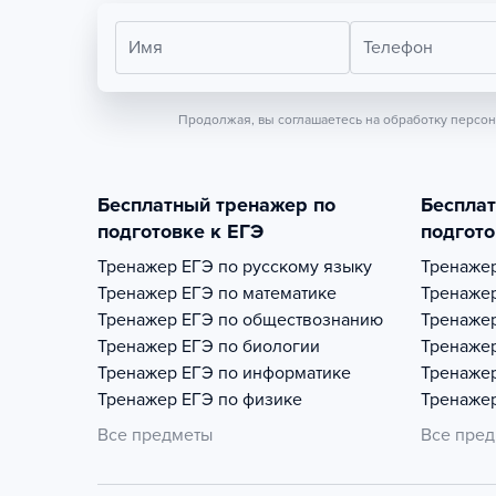
Имя
Телефон
Продолжая, вы соглашаетесь на обработку персо
Бесплатный тренажер по
Беспла
подготовке к ЕГЭ
подгото
Тренажер
ЕГЭ по русскому языку
Тренаже
Тренажер
ЕГЭ по математике
Тренаже
Тренажер
ЕГЭ по обществознанию
Тренаже
Тренажер
ЕГЭ по биологии
Тренаже
Тренажер
ЕГЭ по информатике
Тренаже
Тренажер
ЕГЭ по физике
Тренаже
Все предметы
Все пре