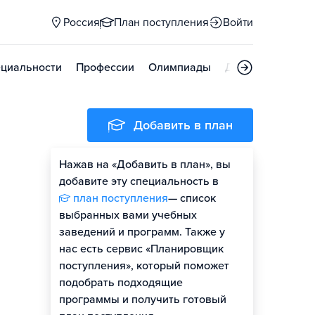
Россия
План поступления
Войти
циальности
Профессии
Олимпиады
Дни открытых д
Добавить в план
Нажав на «Добавить в план», вы
добавите эту специальность в
план поступления
— список
выбранных вами учебных
заведений и программ. Также у
нас есть сервис «Планировщик
поступления», который поможет
подобрать подходящие
программы и получить готовый