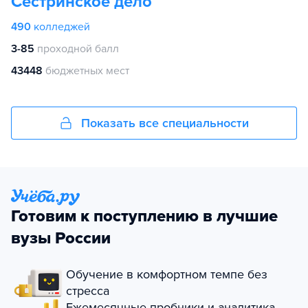
Сестринское дело
490
колледжей
3-85
проходной балл
43448
бюджетных мест
Показать все специальности
Готовим к поступлению в лучшие
вузы России
Обучение в комфортном темпе без
стресса
Ежемесячные пробники и аналитика