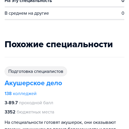
На эту специальность
0
В среднем на другие
0
Похожие специальности
подготовка специалистов
Акушерское дело
138
колледжей
3-89.7
проходной балл
3352
бюджетных места
На специальности готовят акушерок, они оказывают