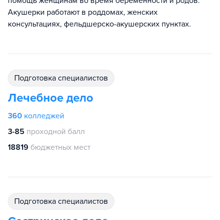
помощь женщинам во время беременности и родов.
Акушерки работают в роддомах, женских
консультациях, фельдшерско-акушерских пунктах.
подготовка специалистов
Лечебное дело
360
колледжей
3-85
проходной балл
18819
бюджетных мест
подготовка специалистов