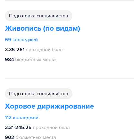
подготовка специалистов
Живопись (по видам)
69
колледжей
3.35-261
проходной балл
984
бюджетных места
подготовка специалистов
Хоровое дирижирование
112
колледжей
3.31-245.25
проходной балл
902
бюджетных места