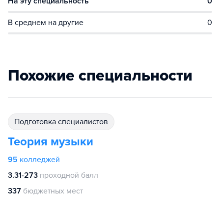
На эту специальность
0
В среднем на другие
0
Похожие специальности
подготовка специалистов
Теория музыки
95
колледжей
3.31-273
проходной балл
337
бюджетных мест