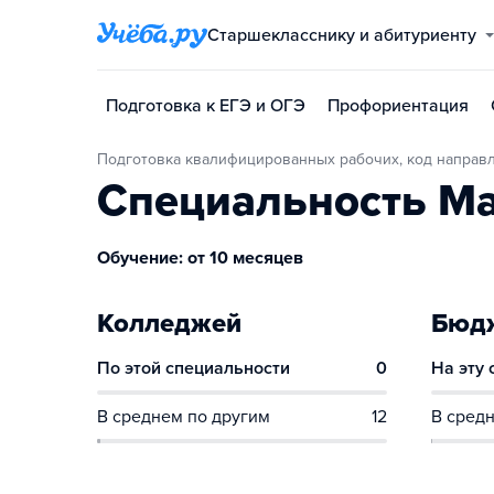
Старшекласснику и абитуриенту
Подготовка к ЕГЭ и ОГЭ
Профориентация
Подготовка квалифицированных рабочих, код направл
Специальность Ма
Обучение: от 10 месяцев
Колледжей
Бюдж
По этой специальности
0
На эту
В среднем по другим
12
В средн