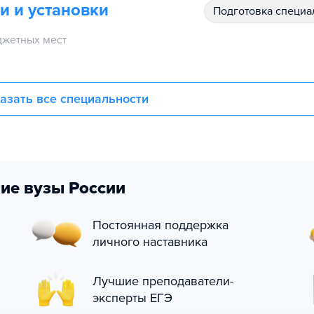
и и установки
подготовка специ
жетных мест
азать все специальности
ие вузы России
Постоянная поддержка
личного наставника
Лучшие преподаватели-
эксперты ЕГЭ