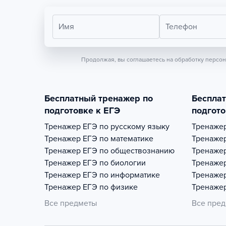
Имя
Телефон
Продолжая, вы соглашаетесь на обработку персо
Бесплатный тренажер по
Беспла
подготовке к ЕГЭ
подгото
Тренажер
ЕГЭ по русскому языку
Тренаже
Тренажер
ЕГЭ по математике
Тренаже
Тренажер
ЕГЭ по обществознанию
Тренаже
Тренажер
ЕГЭ по биологии
Тренаже
Тренажер
ЕГЭ по информатике
Тренаже
Тренажер
ЕГЭ по физике
Тренаже
Все предметы
Все пре