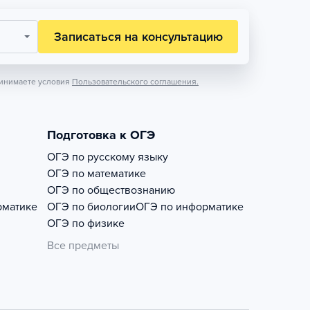
Записаться на консультацию
инимаете условия
Пользовательского соглашения.
Подготовка к ОГЭ
ОГЭ по русскому языку
ОГЭ по математике
ОГЭ по обществознанию
рматике
ОГЭ по биологии
ОГЭ по информатике
ОГЭ по физике
Все предметы