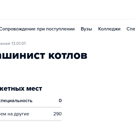
Сопровождение при поступлении
Вузы
Колледжи
Спе
ения 13.01.01
шинист котлов
етных мест
 специальность
0
ем на другие
290