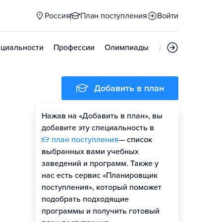
Россия
План поступления
Войти
циальности
Профессии
Олимпиады
Дни открытых д
Добавить в план
Нажав на «Добавить в план», вы
добавите эту специальность в
план поступления
— список
выбранных вами учебных
заведений и программ. Также у
нас есть сервис «Планировщик
поступления», который поможет
подобрать подходящие
программы и получить готовый