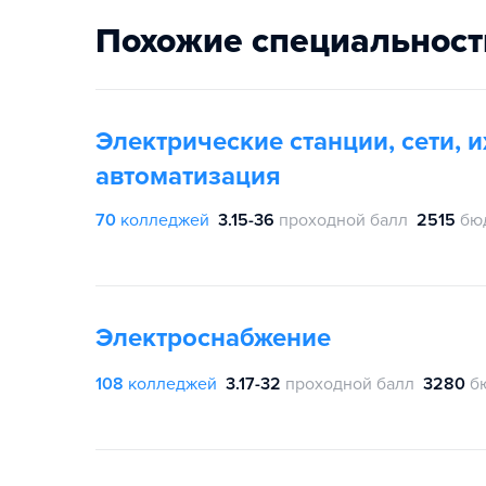
Похожие специальност
Электрические станции, сети, 
автоматизация
70
колледжей
3.15-36
проходной балл
2515
бю
Электроснабжение
108
колледжей
3.17-32
проходной балл
3280
б